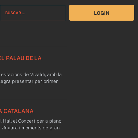
LOGIN
EL PALAU DE LA
 estacions de Vivaldi, amb la
alegra presentar per primer
A CATALANA
al Hall el Concert per a piano
a zíngara i moments de gran