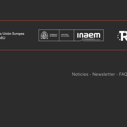
Noticies
-
Newsletter
-
FAQ