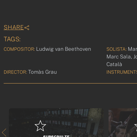
SHARE
TAGS:
Ludwig van Beethoven
Mar
COMPOSITOR:
SOLISTA:
Marc Sala, J
Català
Tomàs Grau
DIRECTOR:
INSTRUMENT
SUBSCRIU-TE