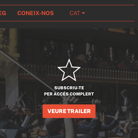
EG
CONEIX-NOS
CAT
SUBSCRIU-TE
PER ACCÉS COMPLERT
VEURE TRAILER