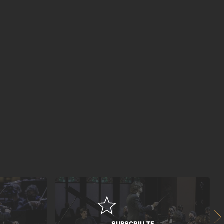
SUBSCRIU-TE