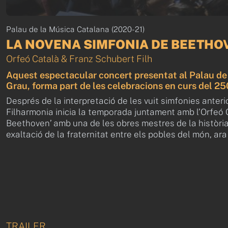
Palau de la Música Catalana (2020-21)
LA NOVENA SIMFONIA DE BEETHO
Orfeó Català & Franz Schubert Filh
Aquest espectacular concert presentat al Palau de 
Grau, forma part de les celebracions en curs del 25
Després de la interpretació de les vuit simfonies anteri
Filharmonia inicia la temporada juntament amb l’Orfeó C
Beethoven’ amb una de les obres mestres de la història
exaltació de la fraternitat entre els pobles del món, ar
TRAILER