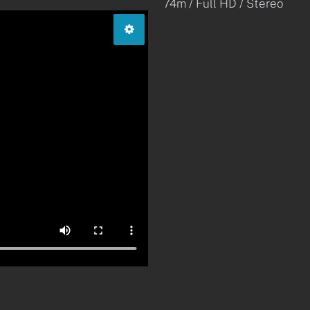
74m / Full HD / Stereo