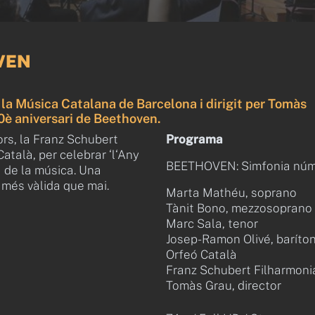
VEN
la Música Catalana de Barcelona i dirigit per Tomàs
0è aniversari de Beethoven.
ors, la Franz Schubert
Programa
atalà, per celebrar ‘l‘Any
BEETHOVEN: Simfonia núm. 
 de la música. Una
a més vàlida que mai.
Marta Mathéu, soprano
Tànit Bono, mezzosoprano
Marc Sala, tenor
Josep-Ramon Olivé, baríto
Orfeó Català
Franz Schubert Filharmoni
Tomàs Grau, director