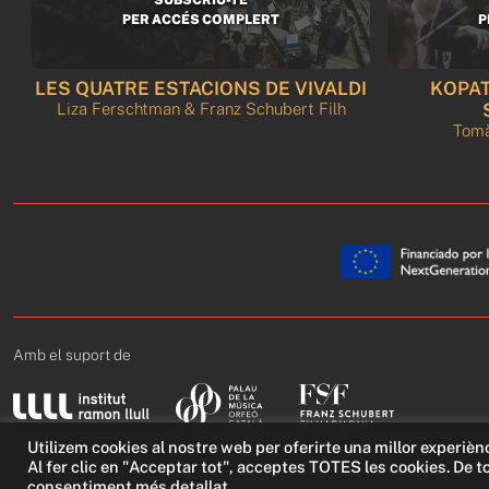
PER ACCÉS COMPLERT
P
LES QUATRE ESTACIONS DE VIVALDI
KOPAT
Liza Ferschtman & Franz Schubert Filh
Tomà
Amb el suport de
Utilizem cookies al nostre web per oferirte una millor experièn
Al fer clic en "Acceptar tot", acceptes TOTES les cookies. De t
consentiment més detallat.